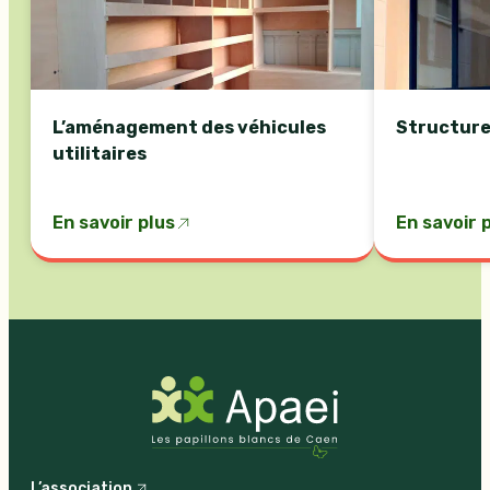
L’aménagement des véhicules
Structure
utilitaires
En savoir plus
En savoir 
L’association