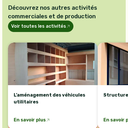
Découvrez nos autres activités
commerciales et de production
Voir toutes les activités
L’aménagement des véhicules
Structure
utilitaires
En savoir plus
En savoir 