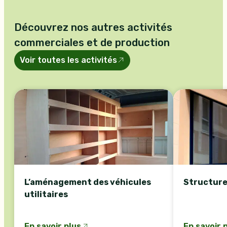
Découvrez nos autres activités
commerciales et de production
Voir toutes les activités
L’aménagement des véhicules
Structure
utilitaires
En savoir plus
En savoir 