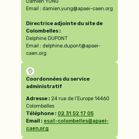
Damien YUNG
Email :
damien.yung@apaei-caen.org
Directrice adjointe du site de
Colombelles :
Delphine DUPONT
Email :
delphine.dupont@apaei-
caen.org
Coordonnées du service
administratif
Adresse :
24 rue de l’Europe 14460
Colombelles
Téléphone :
02 31 52 17 05
Email :
esat-colombelles@apaei-
caen.org