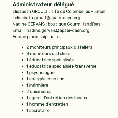
Administrateur délégué
Elisabeth GROULT ; site de Colombelles – Email
:
elisabeth.groult@apaei-caen.org
Nadine GERVAIS : boutique Gourm’Handi’ses –
Email :
nadine.gervais@apaei-caen.org
Equipe pluridisciplinaire
2 moniteurs principaux d’ateliers
8 moniteurs d’ateliers
1 éducatrice spécialisée
1 éducatrice spécialisée transverse
1 psychologue
1 chargée insertion
1 infirmière
2 cuisinières
1 agent d’entretien des locaux
1 homme d’entretien
1 secrétaire