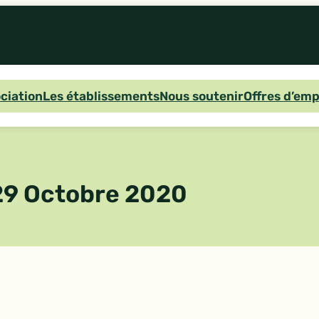
ociation
Les établissements
Nous soutenir
Offres d’emp
 29 Octobre 2020