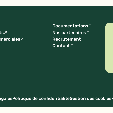
Documentations
ts
Nos partenaires
mmerciales
Recrutement
Contact
égales
Politique de confidentialité
Gestion des cookies