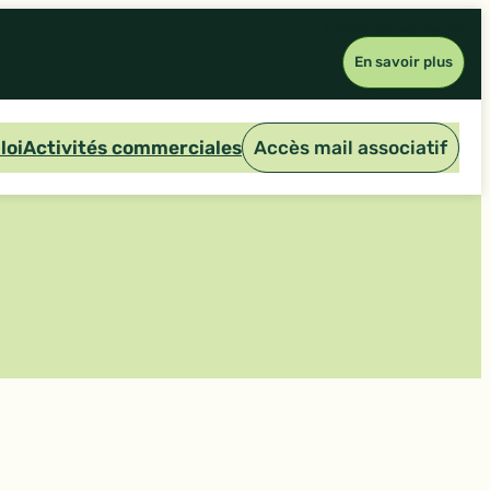
Précédent
Suivant
Fermer
En savoir plus
loi
Activités commerciales
Accès mail associatif