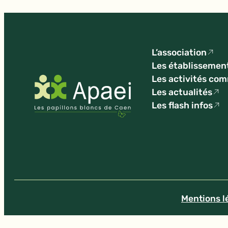
L’association
Les établissemen
Les activités co
Les actualités
Les flash infos
Mentions l