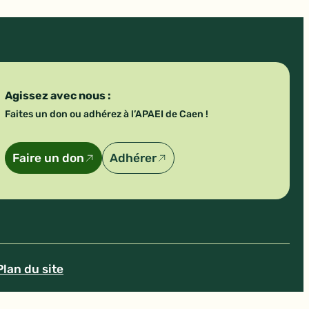
Agissez avec nous :
Faites un don ou adhérez à l’APAEI de Caen !
Faire un don
Adhérer
Plan du site