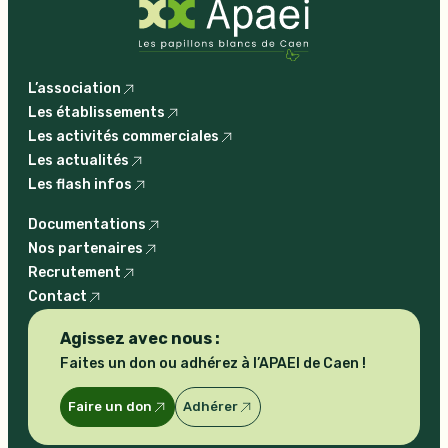
L’association
Les établissements
Les activités commerciales
Les actualités
Les flash infos
Documentations
Nos partenaires
Recrutement
Contact
Agissez avec nous :
Faites un don ou adhérez à l’APAEI de Caen !
Faire un don
Adhérer