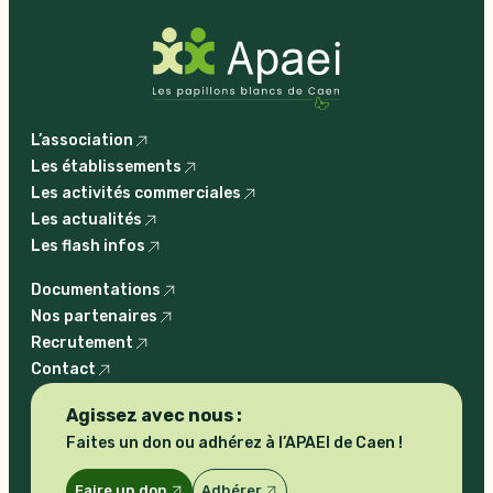
L’association
Les établissements
Les activités commerciales
Les actualités
Les flash infos
Documentations
Nos partenaires
Recrutement
Contact
Agissez avec nous :
Faites un don ou adhérez à l’APAEI de Caen !
Faire un don
Adhérer