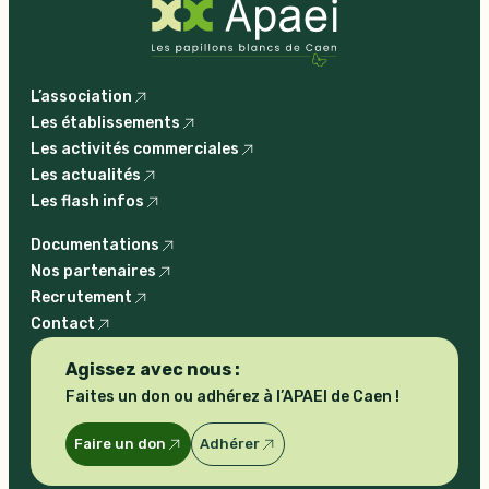
L’association
Les établissements
Les activités commerciales
Les actualités
Les flash infos
Documentations
Nos partenaires
Recrutement
Contact
Agissez avec nous :
Faites un don ou adhérez à l’APAEI de Caen !
Faire un don
Adhérer