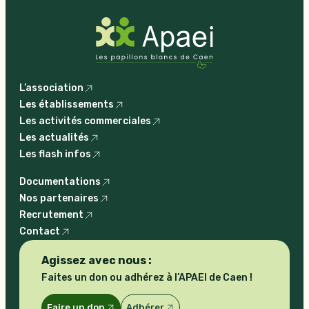
L’association
Les établissements
Les activités commerciales
Les actualités
Les flash infos
Documentations
Nos partenaires
Recrutement
Contact
Agissez avec nous :
Faites un don ou adhérez à l’APAEI de Caen !
Faire un don
Adhérer