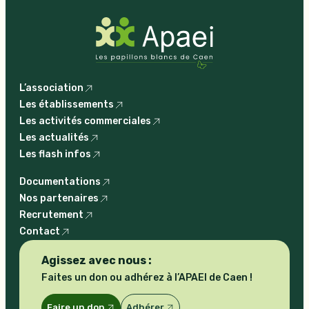
L’association
Les établissements
Les activités commerciales
Les actualités
Les flash infos
Documentations
Nos partenaires
Recrutement
Contact
Agissez avec nous :
Faites un don ou adhérez à l’APAEI de Caen !
Faire un don
Adhérer