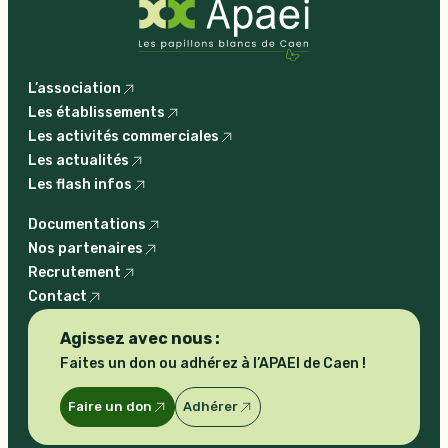
L’association
Les établissements
Les activités commerciales
Les actualités
Les flash infos
Documentations
Nos partenaires
Recrutement
Contact
Agissez avec nous :
Faites un don ou adhérez à l’APAEI de Caen !
Faire un don
Adhérer