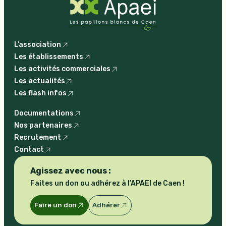
L’association
Les établissements
Les activités commerciales
Les actualités
Les flash infos
Documentations
Nos partenaires
Recrutement
Contact
Agissez avec nous :
Faites un don ou adhérez à l’APAEI de Caen !
Faire un don
Adhérer