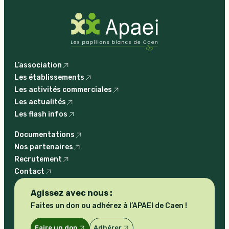
L’association
Les établissements
Les activités commerciales
Les actualités
Les flash infos
Documentations
Nos partenaires
Recrutement
Contact
Agissez avec nous :
Faites un don ou adhérez à l’APAEI de Caen !
Faire un don
Adhérer