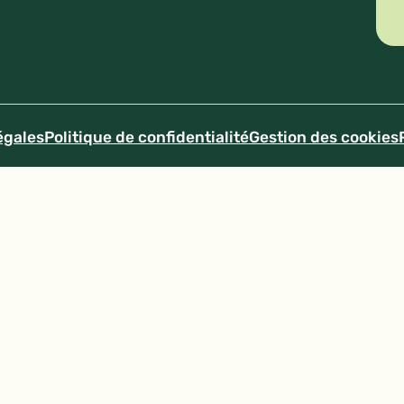
égales
Politique de confidentialité
Gestion des cookies