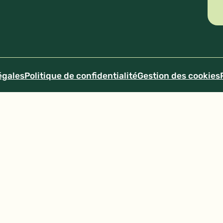
égales
Politique de confidentialité
Gestion des cookies