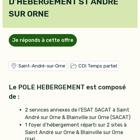
D’HEBERGEMENT ST ANDRE
SUR ORNE
Je réponds à cette offre
Saint-André-sur-Orne
CDI Temps partiel
Le POLE HEBERGEMENT est composé
de :
2 services annexes de l’ESAT SACAT à Saint
André sur Orne & Blainville sur Orne (SACAT)
1 foyer d’hébergement réparti sur 2 sites à
Saint André sur Orne & Blainville sur Orne
(FM)