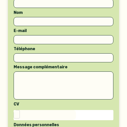
à
l’annonce
Nom
E-mail
Téléphone
Message complémentaire
CV
Données personnelles