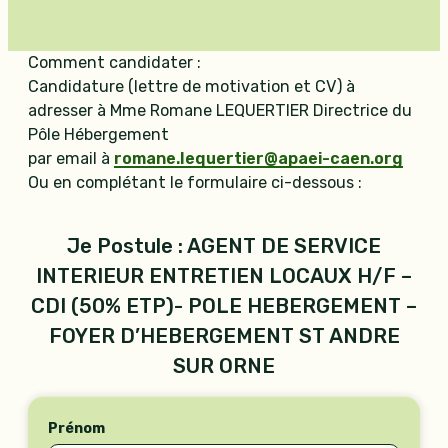
Comment candidater :
Candidature (lettre de motivation et CV) à
adresser à Mme Romane LEQUERTIER Directrice du
Pôle Hébergement
par email à
romane.lequertier@apaei-caen.org
Ou en complétant le formulaire ci-dessous :
Je Postule : AGENT DE SERVICE
INTERIEUR ENTRETIEN LOCAUX H/F –
CDI (50% ETP)- POLE HEBERGEMENT –
FOYER D’HEBERGEMENT ST ANDRE
SUR ORNE
Réponse
Prénom