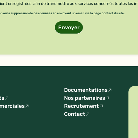
nt enregistrées, afin de transmettre aux services concernés toutes les in
 ou la suppression de ces données en envoyant un email via la page contact du site.
Envoyer
Documentations
ts
Nos partenaires
mmerciales
Recrutement
Contact