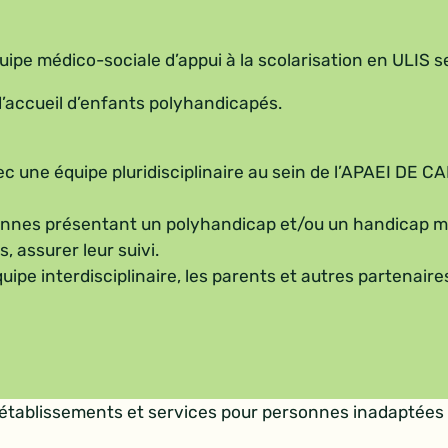
pe médico-sociale d’appui à la scolarisation en ULIS 
d’accueil d’enfants polyhandicapés.
ec une équipe pluridisciplinaire au sein de l’APAEI DE C
rsonnes présentant un polyhandicap et/ou un handicap m
, assurer leur suivi.
quipe interdisciplinaire, les parents et autres partenaire
s établissements et services pour personnes inadaptées