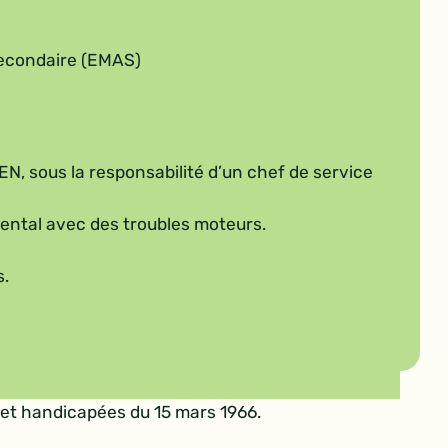
secondaire (EMAS)
AEN, sous la responsabilité d’un chef de service
ental avec des troubles moteurs.
s.
 et handicapées du 15 mars 1966.