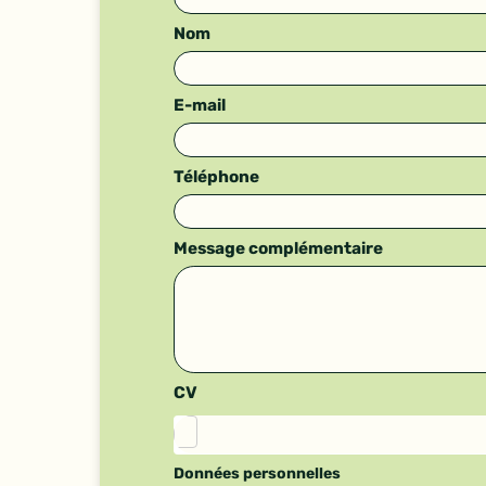
l’annonce
Nom
E-mail
Téléphone
Message complémentaire
CV
Données personnelles