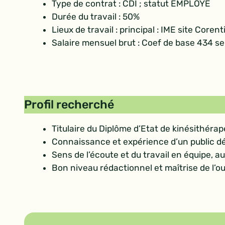
Type de contrat : CDI ; statut EMPLOYE
Durée du travail : 50%
Lieux de travail : principal : IME site Co
Salaire mensuel brut : Coef de base 434 s
Profil recherché
Titulaire du Diplôme d’Etat de kinésithéra
Connaissance et expérience d’un public déf
Sens de l’écoute et du travail en équipe, 
Bon niveau rédactionnel et maîtrise de l’ou