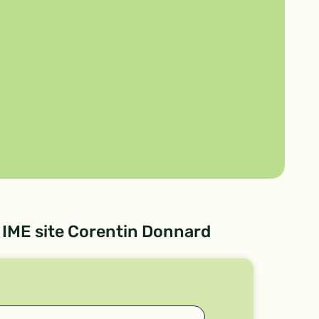
IME site Corentin Donnard