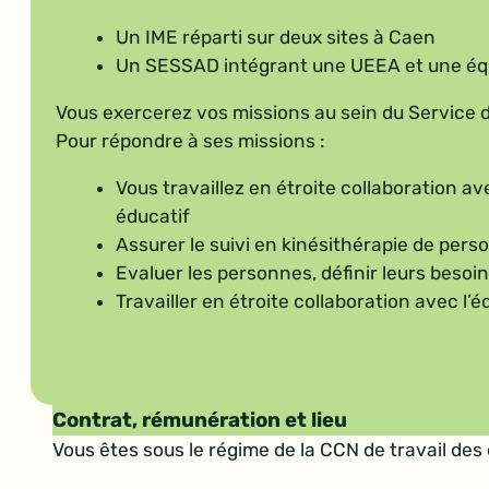
Un IME réparti sur deux sites à Caen
Un SESSAD intégrant une UEEA et une équi
Vous exercerez vos missions au sein du Service 
Pour répondre à ses missions :
Vous travaillez en étroite collaboration av
éducatif
Assurer le suivi en kinésithérapie de pe
Evaluer les personnes, définir leurs besoins
Travailler en étroite collaboration avec l’é
Contrat, rémunération et lieu
Vous êtes sous le régime de la CCN de travail de