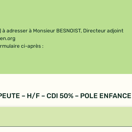
) à adresser à Monsieur BESNOIST, Directeur adjoint
en.org
rmulaire ci-après :
PEUTE – H/F – CDI 50% – POLE ENFANCE 