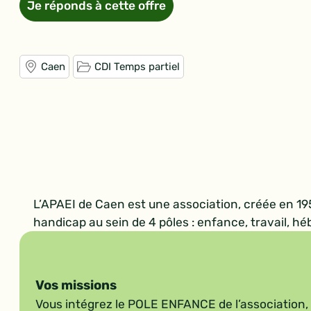
Je réponds à cette offre
Caen
CDI Temps partiel
L’APAEI de Caen est une association, créée en 1957
handicap au sein de 4 pôles : enfance, travail,
Vos missions
Vous intégrez le POLE ENFANCE de l’association,