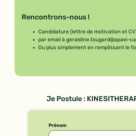
Rencontrons-nous !
Candidature (lettre de motivation et CV
par email à
geraldine.tougard@apaei-ca
Ou plus simplement en remplissant le fo
Je Postule : KINESITHERA
Réponse
Prénom
à